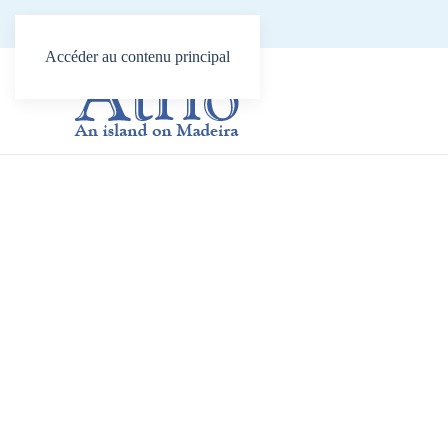
Tel:
(351) 291 820 400
Accéder au contenu principal