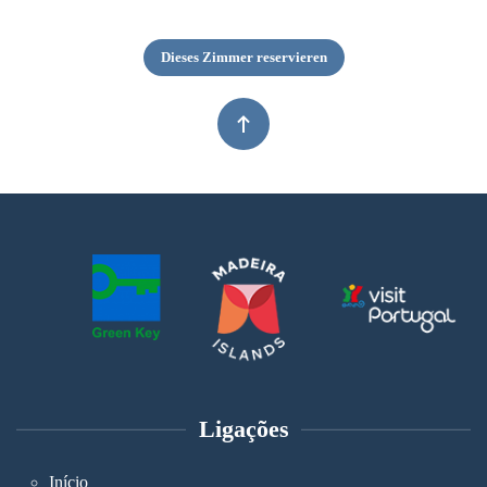
Dieses Zimmer reservieren
Ligações
Início