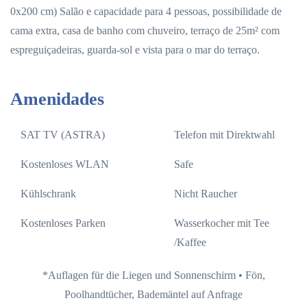
0x200 cm) Salão e capacidade para 4 pessoas, possibilidade de
cama extra, casa de banho com chuveiro, terraço de 25m² com
espreguiçadeiras, guarda-sol e vista para o mar do terraço.
Amenidades
SAT TV (ASTRA)
Telefon mit Direktwahl
Kostenloses WLAN
Safe
Kühlschrank
Nicht Raucher
Kostenloses Parken
Wasserkocher mit Tee
/Kaffee
*Auflagen für die Liegen und Sonnenschirm • Fön,
Poolhandtücher, Bademäntel auf Anfrage