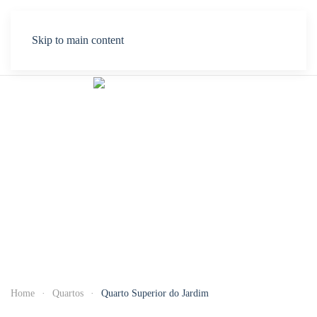
Menu
Skip to main content
Home
Quartos
Quarto Superior do Jardim