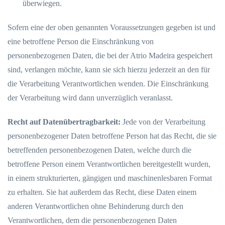
überwiegen.
Sofern eine der oben genannten Voraussetzungen gegeben ist und
eine betroffene Person die Einschränkung von
personenbezogenen Daten, die bei der Atrio Madeira gespeichert
sind, verlangen möchte, kann sie sich hierzu jederzeit an den für
die Verarbeitung Verantwortlichen wenden. Die Einschränkung
der Verarbeitung wird dann unverzüglich veranlasst.
Recht auf Datenübertragbarkeit:
Jede von der Verarbeitung
personenbezogener Daten betroffene Person hat das Recht, die sie
betreffenden personenbezogenen Daten, welche durch die
betroffene Person einem Verantwortlichen bereitgestellt wurden,
in einem strukturierten, gängigen und maschinenlesbaren Format
zu erhalten. Sie hat außerdem das Recht, diese Daten einem
anderen Verantwortlichen ohne Behinderung durch den
Verantwortlichen, dem die personenbezogenen Daten