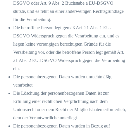
DSGVO oder Art. 9 Abs. 2 Buchstabe a EU-DSGVO
stützte, und es fehlt an einer anderweitigen Rechtsgrundlage
für die Verarbeitung.
Die betroffene Person legt gemäß Art. 21 Abs. 1 EU-
DSGVO Widerspruch gegen die Verarbeitung ein, und es
liegen keine vorrangigen berechtigten Gründe für die
Verarbeitung vor, oder die betroffene Person legt gemäß Art.
21 Abs. 2 EU-DSGVO Widerspruch gegen die Verarbeitung
ein.
Die personenbezogenen Daten wurden unrechtmäßig
verarbeitet.
Die Löschung der personenbezogenen Daten ist zur
Erfüllung einer rechtlichen Verpflichtung nach dem
Unionsrecht oder dem Recht der Mitgliedstaaten erforderlich,
dem der Verantwortliche unterliegt.
Die personenbezogenen Daten wurden in Bezug auf